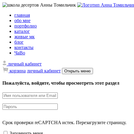
главная
обо мне
портфолио
каталог
живые мк
блог
контакты
ЧаВо
личный кабинет
корзина
личный кабинет
Открыть меню
Пожалуйста, войдите, чтобы просмотреть этот раздел
Срок проверки reCAPTCHA истек. Перезагрузите страницу.
Запомнить меня