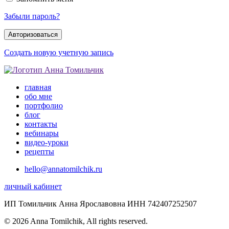
Забыли пароль?
Создать новую учетную запись
главная
обо мне
портфолио
блог
контакты
вебинары
видео-уроки
рецепты
hello@annatomilchik.ru
личный кабинет
ИП Томильчик Анна Ярославовна ИНН 742407252507
© 2026 Anna Tomilchik, All rights reserved.