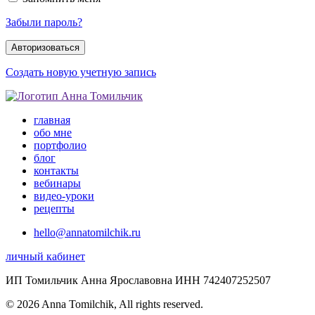
Забыли пароль?
Создать новую учетную запись
главная
обо мне
портфолио
блог
контакты
вебинары
видео-уроки
рецепты
hello@annatomilchik.ru
личный кабинет
ИП Томильчик Анна Ярославовна ИНН 742407252507
© 2026 Anna Tomilchik, All rights reserved.