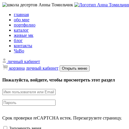
главная
обо мне
портфолио
каталог
живые мк
блог
контакты
ЧаВо
личный кабинет
корзина
личный кабинет
Открыть меню
Пожалуйста, войдите, чтобы просмотреть этот раздел
Срок проверки reCAPTCHA истек. Перезагрузите страницу.
Запомнить меня