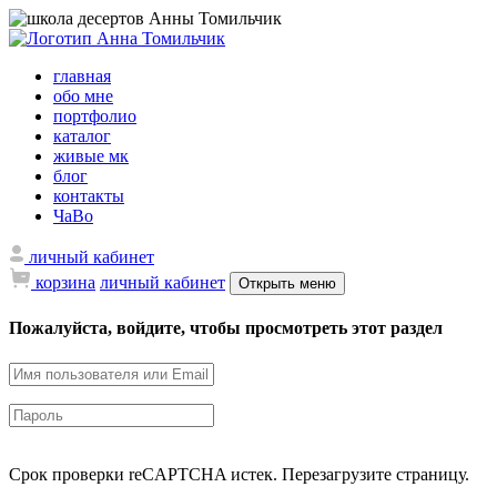
главная
обо мне
портфолио
каталог
живые мк
блог
контакты
ЧаВо
личный кабинет
корзина
личный кабинет
Открыть меню
Пожалуйста, войдите, чтобы просмотреть этот раздел
Срок проверки reCAPTCHA истек. Перезагрузите страницу.