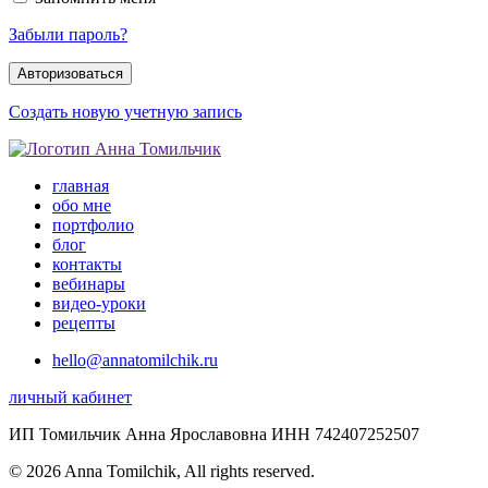
Забыли пароль?
Создать новую учетную запись
главная
обо мне
портфолио
блог
контакты
вебинары
видео-уроки
рецепты
hello@annatomilchik.ru
личный кабинет
ИП Томильчик Анна Ярославовна ИНН 742407252507
© 2026 Anna Tomilchik, All rights reserved.