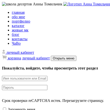
главная
обо мне
портфолио
каталог
живые мк
блог
контакты
ЧаВо
личный кабинет
корзина
личный кабинет
Открыть меню
Пожалуйста, войдите, чтобы просмотреть этот раздел
Срок проверки reCAPTCHA истек. Перезагрузите страницу.
Запомнить меня