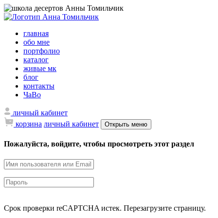
главная
обо мне
портфолио
каталог
живые мк
блог
контакты
ЧаВо
личный кабинет
корзина
личный кабинет
Открыть меню
Пожалуйста, войдите, чтобы просмотреть этот раздел
Срок проверки reCAPTCHA истек. Перезагрузите страницу.