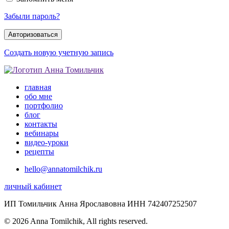
Забыли пароль?
Создать новую учетную запись
главная
обо мне
портфолио
блог
контакты
вебинары
видео-уроки
рецепты
hello@annatomilchik.ru
личный кабинет
ИП Томильчик Анна Ярославовна ИНН 742407252507
© 2026 Anna Tomilchik, All rights reserved.