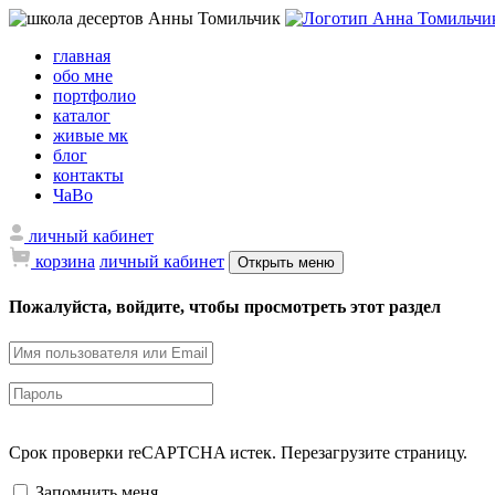
главная
обо мне
портфолио
каталог
живые мк
блог
контакты
ЧаВо
личный кабинет
корзина
личный кабинет
Открыть меню
Пожалуйста, войдите, чтобы просмотреть этот раздел
Срок проверки reCAPTCHA истек. Перезагрузите страницу.
Запомнить меня