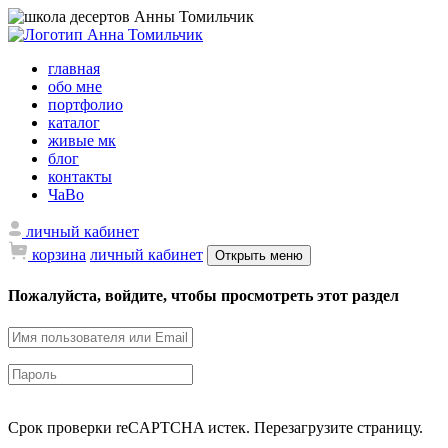
главная
обо мне
портфолио
каталог
живые мк
блог
контакты
ЧаВо
личный кабинет
корзина
личный кабинет
Открыть меню
Пожалуйста, войдите, чтобы просмотреть этот раздел
Срок проверки reCAPTCHA истек. Перезагрузите страницу.