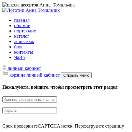
главная
обо мне
портфолио
каталог
живые мк
блог
контакты
ЧаВо
личный кабинет
корзина
личный кабинет
Открыть меню
Пожалуйста, войдите, чтобы просмотреть этот раздел
Срок проверки reCAPTCHA истек. Перезагрузите страницу.