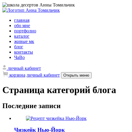
главная
обо мне
портфолио
каталог
живые мк
блог
контакты
ЧаВо
личный кабинет
корзина
личный кабинет
Открыть меню
Страница категорий блога
Последние записи
Чизкейк Нью-Йорк