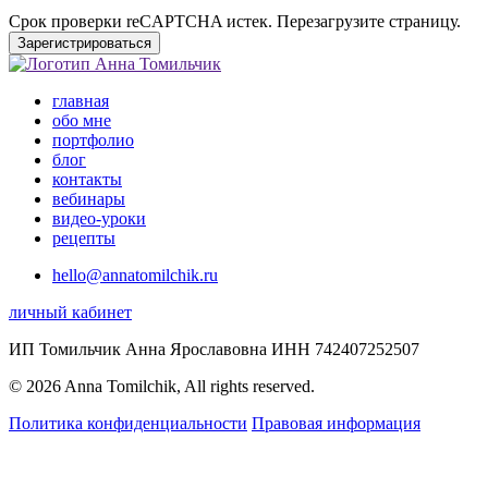
Срок проверки reCAPTCHA истек. Перезагрузите страницу.
Зарегистрироваться
главная
обо мне
портфолио
блог
контакты
вебинары
видео-уроки
рецепты
hello@annatomilchik.ru
личный кабинет
ИП Томильчик Анна Ярославовна ИНН 742407252507
© 2026 Anna Tomilchik, All rights reserved.
Политика конфиденциальности
Правовая информация