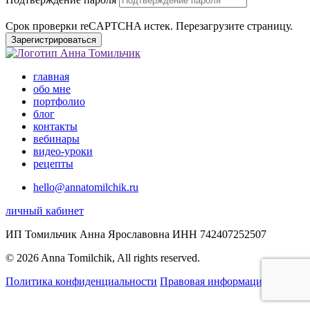
Срок проверки reCAPTCHA истек. Перезагрузите страницу.
Зарегистрироваться
главная
обо мне
портфолио
блог
контакты
вебинары
видео-уроки
рецепты
hello@annatomilchik.ru
личный кабинет
ИП Томильчик Анна Ярославовна ИНН 742407252507
© 2026 Anna Tomilchik, All rights reserved.
Политика конфиденциальности
Правовая информация