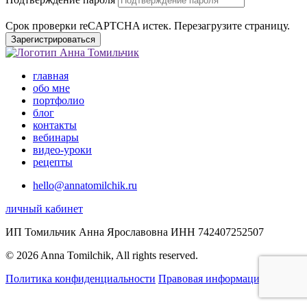
Срок проверки reCAPTCHA истек. Перезагрузите страницу.
Зарегистрироваться
главная
обо мне
портфолио
блог
контакты
вебинары
видео-уроки
рецепты
hello@annatomilchik.ru
личный кабинет
ИП Томильчик Анна Ярославовна ИНН 742407252507
© 2026 Anna Tomilchik, All rights reserved.
Политика конфиденциальности
Правовая информация