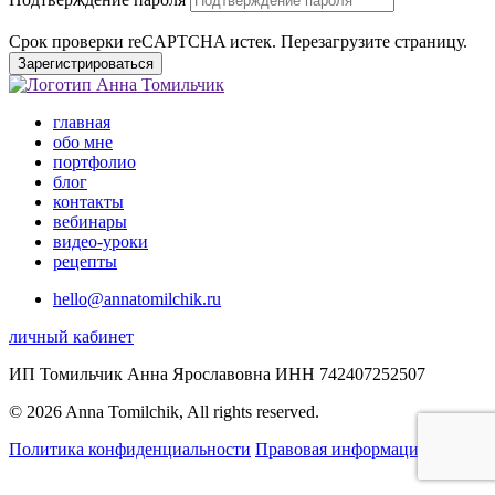
Срок проверки reCAPTCHA истек. Перезагрузите страницу.
Зарегистрироваться
главная
обо мне
портфолио
блог
контакты
вебинары
видео-уроки
рецепты
hello@annatomilchik.ru
личный кабинет
ИП Томильчик Анна Ярославовна ИНН 742407252507
© 2026 Anna Tomilchik, All rights reserved.
Политика конфиденциальности
Правовая информация