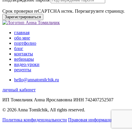
Срок проверки reCAPTCHA истек. Перезагрузите страницу.
Зарегистрироваться
главная
обо мне
портфолио
блог
контакты
вебинары
видео-уроки
рецепты
hello@annatomilchik.ru
личный кабинет
ИП Томильчик Анна Ярославовна ИНН 742407252507
© 2026 Anna Tomilchik, All rights reserved.
Политика конфиденциальности
Правовая информация