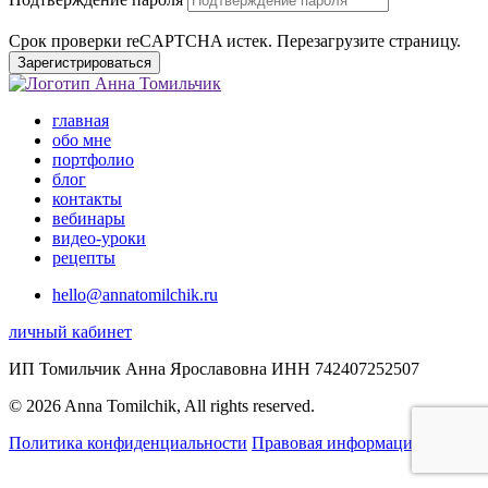
Срок проверки reCAPTCHA истек. Перезагрузите страницу.
Зарегистрироваться
главная
обо мне
портфолио
блог
контакты
вебинары
видео-уроки
рецепты
hello@annatomilchik.ru
личный кабинет
ИП Томильчик Анна Ярославовна ИНН 742407252507
© 2026 Anna Tomilchik, All rights reserved.
Политика конфиденциальности
Правовая информация