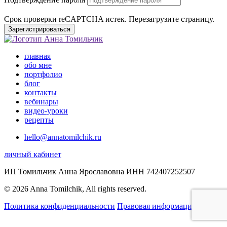
Срок проверки reCAPTCHA истек. Перезагрузите страницу.
Зарегистрироваться
главная
обо мне
портфолио
блог
контакты
вебинары
видео-уроки
рецепты
hello@annatomilchik.ru
личный кабинет
ИП Томильчик Анна Ярославовна ИНН 742407252507
© 2026 Anna Tomilchik, All rights reserved.
Политика конфиденциальности
Правовая информация