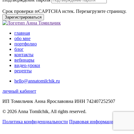
Срок проверки reCAPTCHA истек. Перезагрузите страницу.
Зарегистрироваться
главная
обо мне
портфолио
блог
контакты
вебинары
видео-уроки
рецепты
hello@annatomilchik.ru
личный кабинет
ИП Томильчик Анна Ярославовна ИНН 742407252507
© 2026 Anna Tomilchik, All rights reserved.
Политика конфиденциальности
Правовая информация