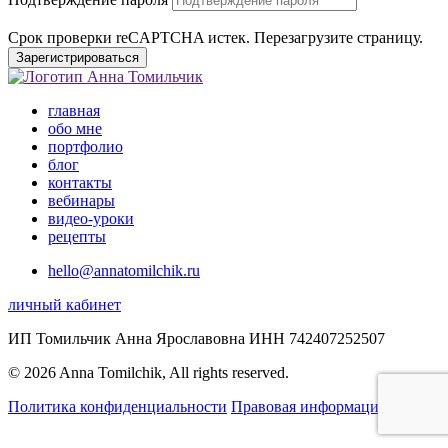
Срок проверки reCAPTCHA истек. Перезагрузите страницу.
Зарегистрироваться
главная
обо мне
портфолио
блог
контакты
вебинары
видео-уроки
рецепты
hello@annatomilchik.ru
личный кабинет
ИП Томильчик Анна Ярославовна ИНН 742407252507
© 2026 Anna Tomilchik, All rights reserved.
Политика конфиденциальности
Правовая информация