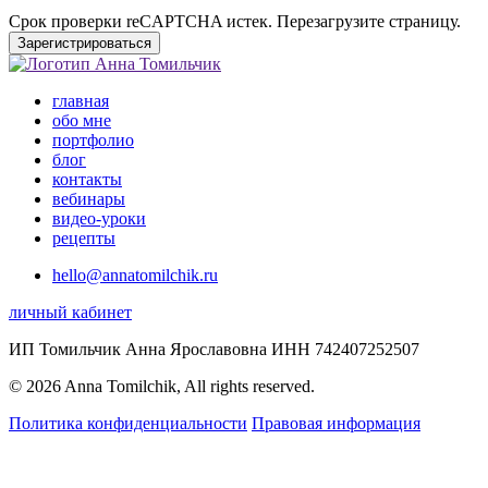
Срок проверки reCAPTCHA истек. Перезагрузите страницу.
Зарегистрироваться
главная
обо мне
портфолио
блог
контакты
вебинары
видео-уроки
рецепты
hello@annatomilchik.ru
личный кабинет
ИП Томильчик Анна Ярославовна ИНН 742407252507
© 2026 Anna Tomilchik, All rights reserved.
Политика конфиденциальности
Правовая информация