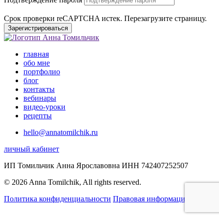
Срок проверки reCAPTCHA истек. Перезагрузите страницу.
Зарегистрироваться
главная
обо мне
портфолио
блог
контакты
вебинары
видео-уроки
рецепты
hello@annatomilchik.ru
личный кабинет
ИП Томильчик Анна Ярославовна ИНН 742407252507
© 2026 Anna Tomilchik, All rights reserved.
Политика конфиденциальности
Правовая информация