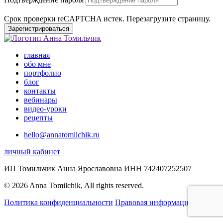
Срок проверки reCAPTCHA истек. Перезагрузите страницу.
Зарегистрироваться
главная
обо мне
портфолио
блог
контакты
вебинары
видео-уроки
рецепты
hello@annatomilchik.ru
личный кабинет
ИП Томильчик Анна Ярославовна ИНН 742407252507
© 2026 Anna Tomilchik, All rights reserved.
Политика конфиденциальности
Правовая информация