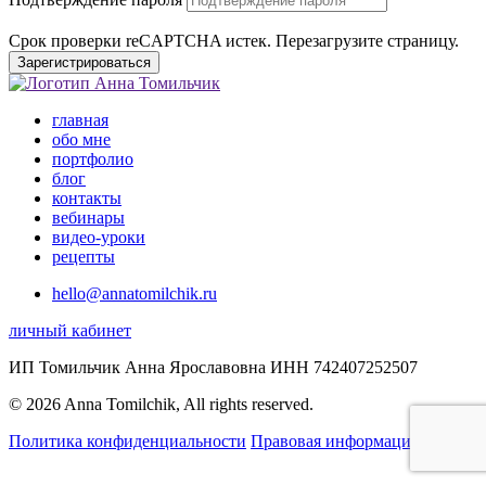
Срок проверки reCAPTCHA истек. Перезагрузите страницу.
Зарегистрироваться
главная
обо мне
портфолио
блог
контакты
вебинары
видео-уроки
рецепты
hello@annatomilchik.ru
личный кабинет
ИП Томильчик Анна Ярославовна ИНН 742407252507
© 2026 Anna Tomilchik, All rights reserved.
Политика конфиденциальности
Правовая информация