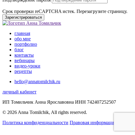
Срок проверки reCAPTCHA истек. Перезагрузите страницу.
Зарегистрироваться
главная
обо мне
портфолио
блог
контакты
вебинары
видео-уроки
рецепты
hello@annatomilchik.ru
личный кабинет
ИП Томильчик Анна Ярославовна ИНН 742407252507
© 2026 Anna Tomilchik, All rights reserved.
Политика конфиденциальности
Правовая информация