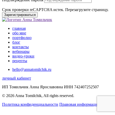
Срок проверки reCAPTCHA истек. Перезагрузите страницу.
Зарегистрироваться
главная
обо мне
портфолио
блог
контакты
вебинары
видео-уроки
рецепты
hello@annatomilchik.ru
личный кабинет
ИП Томильчик Анна Ярославовна ИНН 742407252507
© 2026 Anna Tomilchik, All rights reserved.
Политика конфиденциальности
Правовая информация